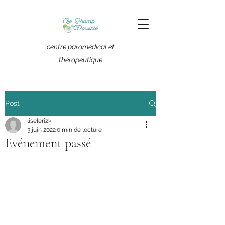
centre paramédical et
thérapeutique
Post
liselerizk
3 juin 2022
0 min de lecture
Evénement passé