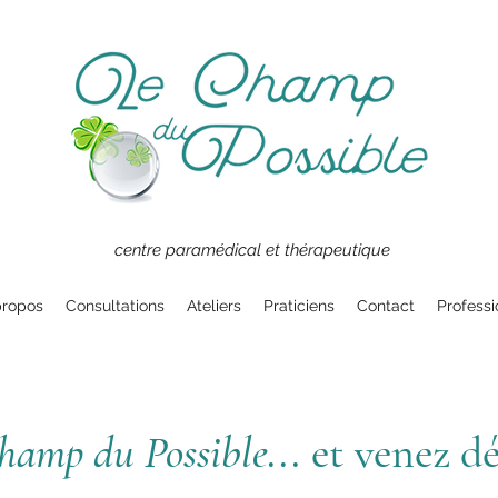
centre paramédical et thérapeutique
propos
Consultations
Ateliers
Praticiens
Contact
Professi
hamp du Possible...
et venez dé