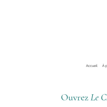
Accueil
À 
Ouvrez
Le C