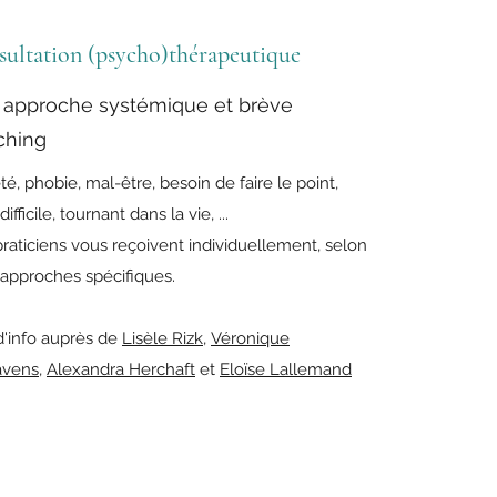
ultation (psycho)thérapeutique
approche systémique et brève
ching
té, phobie, mal-être, besoin de faire le point,
difficile, tournant dans la vie, ...
raticiens vous reçoivent individuellement, selon
 approches spécifiques.
d'info auprès de
Lisèle Rizk,
Véronique
vens,
Alexandra Herchaft
et
Eloïse Lallemand