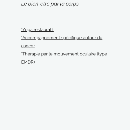
Le bien-être par la corps
°Yoga restauratif
°Accompagnement spécifique autour du
cancer
°Thérapie par le mouvement oculaire (type
EMDR)