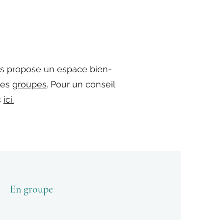
s propose un espace bien-
des
groupes
. Pour un conseil
s
ici.
En groupe