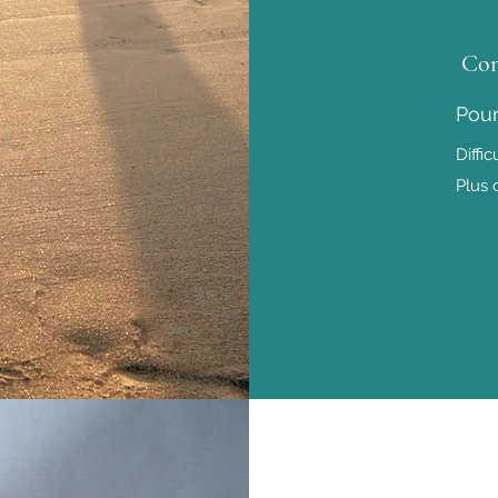
Cons
Pour
Diffi
Plus 