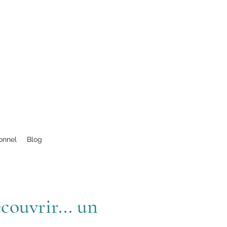
onnel
Blog
couvrir... un