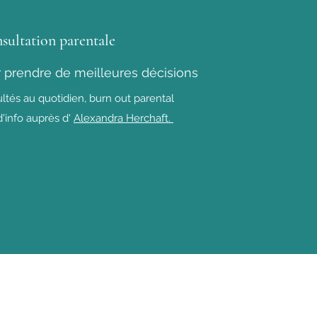
ultation parentale
 prendre de meilleures décisions
cultés au quotidien, burn out parental
d'info auprès d'
Alexandra Herchaft.