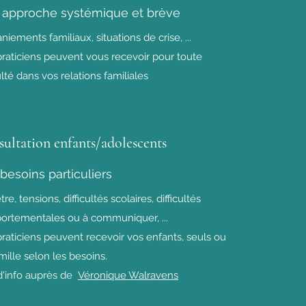
approche systémique et brève
iements familiaux, situations de crise, ...
raticiens peuvent vous recevoir pour toute
culté dans vos relations familiales
ultation enfants/adolescents
besoins particuliers
re, tensions, difficultés scolaires, difficultés
rtementales ou à communiquer, ...
raticiens peuvent recevoir vos enfants, seuls ou
mille selon les besoins.
d'info auprès de
Véronique Walravens